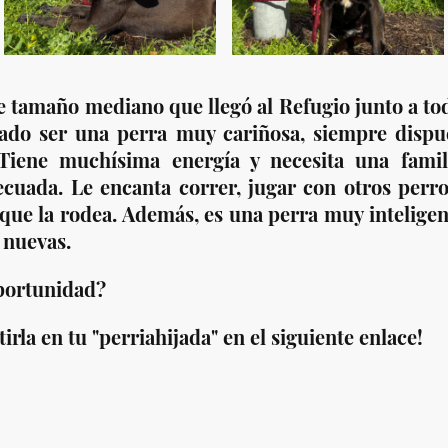
de tamaño mediano que llegó al Refugio junto a t
ado ser una perra muy cariñosa, siempre dispue
Tiene muchísima energía y necesita una famil
ecuada. Le encanta correr, jugar con otros perr
ue la rodea. Además, es una perra muy inteligen
 nuevas.
oportunidad?
rla en tu "perriahijada" en el siguiente enlace!