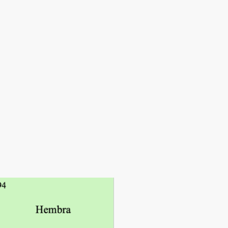
s
al
Contacto