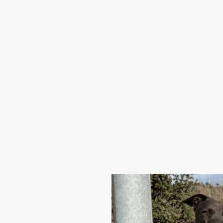
Inicio
Ayúdanos
Ad
Control de Colonias Felinas