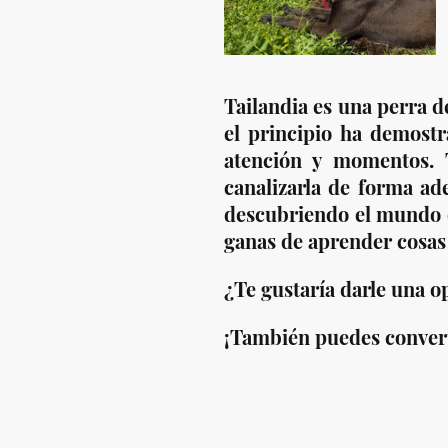
Tailandia es una perra 
el principio ha demostr
atención y momentos. 
canalizarla de forma ad
descubriendo el mundo q
ganas de aprender cosas
¿Te gustaría darle una 
¡También puedes converti