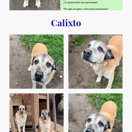
Calixto