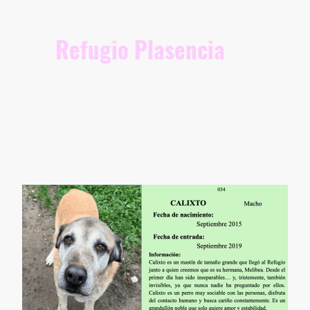
Refugio Plasencia