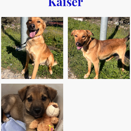
Káiser