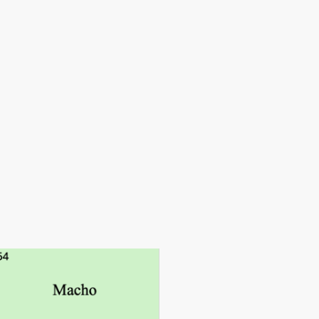
s
al
Contacto