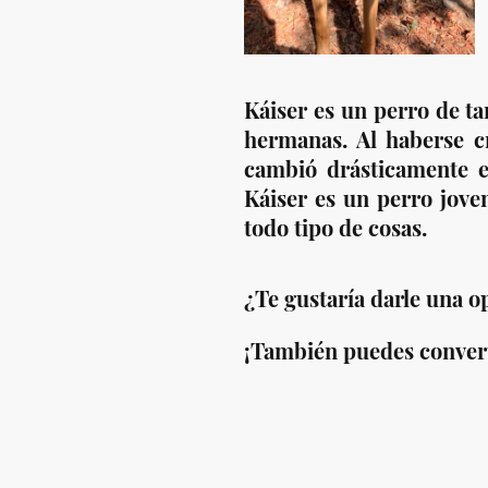
Káiser es un perro de t
hermanas. Al haberse cr
cambió drásticamente e
Káiser es un perro jove
todo tipo de cosas.
¿Te gustaría darle una 
¡También puedes converti