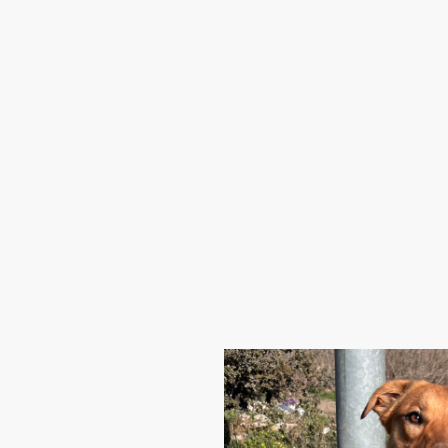
Inicio
Ayúdanos
Ad
Control de Colonias Felinas