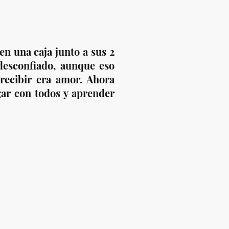
n una caja junto a sus 2
desconfiado, aunque eso
recibir era amor. Ahora
gar con todos y aprender