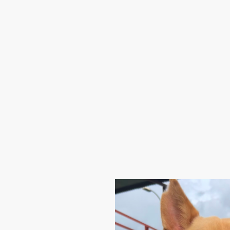
Inicio
Ayúdanos
Ad
Control de Colonias Felinas