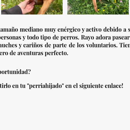
amaño mediano muy enérgico y activo debido a s
personas y todo tipo de perros. Rayo adora pasea
chuches y cariños de parte de los voluntarios. Tie
ero de aventuras perfecto.
oportunidad?
rlo en tu "perriahijado" en el siguiente enlace!