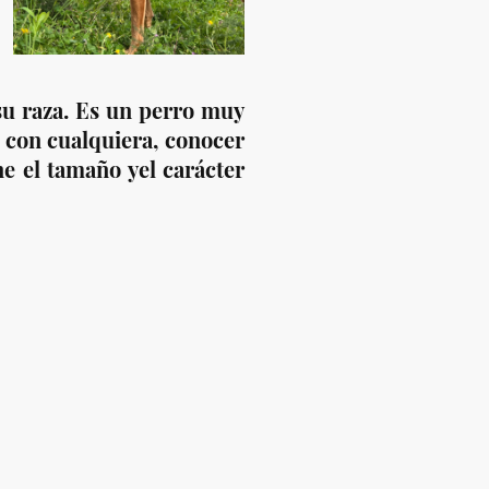
u raza. Es un perro muy
r con cualquiera, conocer
ne el tamaño yel carácter