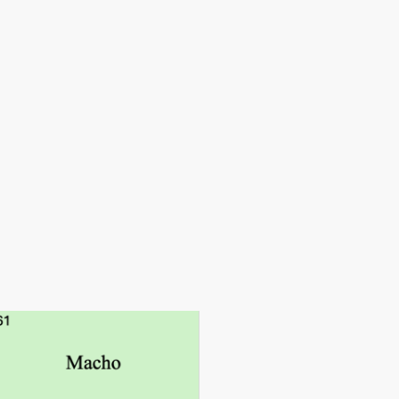
s
al
Contacto